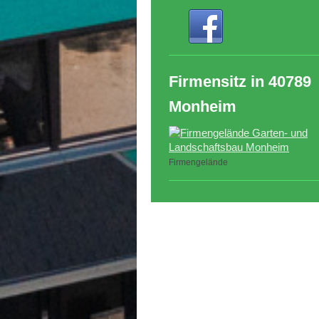
Firmensitz in 40789
Monheim
Firmengelände