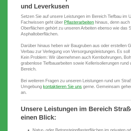
und Leverkusen
Setzen Sie auf unsere Leistungen im Bereich Tiefbau im
Fachwissen geht über
Pflasterarbeiten
hinaus, denn auch 
Oberflächen gehört zu unseren Arbeiten ebenso wie das 
Asphaltoberflächen.
Darüber hinaus heben wir Baugruben aus oder erstellen 
Verbau zur Verlegung von Versorgungsleistungen. Es so
Kein Problem: Wir übernehmen auch Kernbohrungen, Boh
grabenlose Tiefbauarbeiten sowie Kellerisolierungen rund
Bereich.
Bei weiteren Fragen zu unseren Leistungen rund um Straß
Umgebung
kontaktieren Sie uns
gerne. Gemeinsam gehen
an.
Unsere Leistungen im Bereich Straß
einen Blick:
Natur- oder Betonsteinpflasterflächen im privaten od