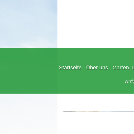
Startseite
Über uns
Garten- 
Anf
Schell-