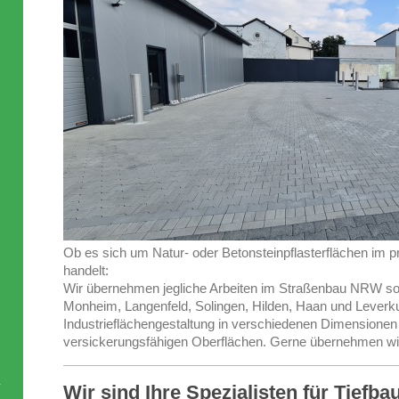
Ob es sich um Natur- oder Betonsteinpflasterflächen im pr
handelt:
Wir übernehmen jegliche Arbeiten im Straßenbau NRW s
Monheim, Langenfeld, Solingen, Hilden, Haan und Leverkuse
Industrieflächengestaltung in verschiedenen Dimensionen 
versickerungsfähigen Oberflächen. Gerne übernehmen wir
Wir sind Ihre Spezialisten für Tiefb