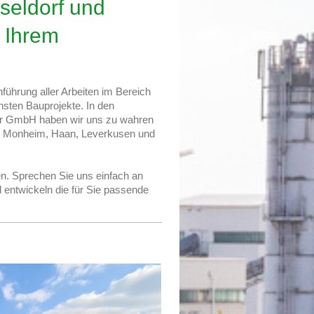
seldorf und
 Ihrem
ren
n
führung aller Arbeiten im Bereich
nsten Bauprojekte. In den
er GmbH haben wir uns zu wahren
,
Monheim
, Haan, Leverkusen und
n. Sprechen Sie uns einfach an
 entwickeln die für Sie passende