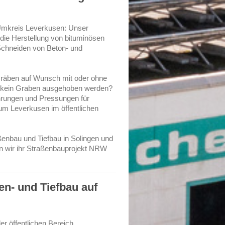
 Umkreis Leverkusen: Unser
die Herstellung von bituminösen
Schneiden von Beton- und
Gräben auf Wunsch mit oder ohne
ll kein Graben ausgehoben werden?
rungen und Pressungen für
 um Leverkusen im öffentlichen
enbau und Tiefbau in Solingen und
 wir ihr Straßenbauprojekt NRW
en- und Tiefbau auf
er öffentlichen Bereich