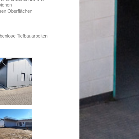
sionen
ösen Oberflächen
enlose Tiefbauarbeiten