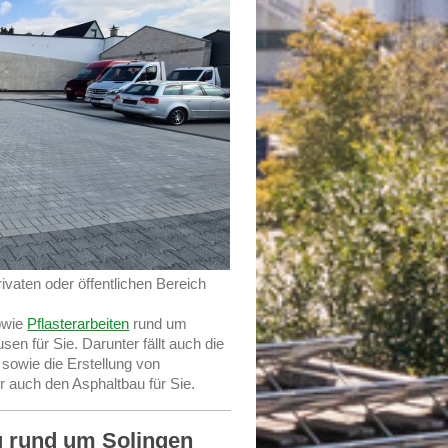
ivaten oder öffentlichen Bereich
owie
Pflasterarbeiten
rund um
n für Sie. Darunter fällt auch die
sowie die Erstellung von
 auch den Asphaltbau für Sie.
au rund um Solingen