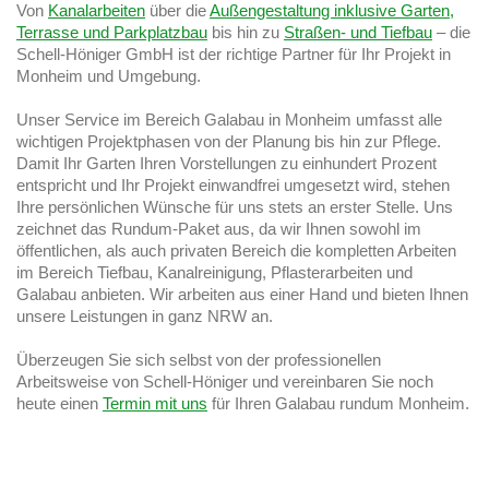
Von
Kanalarbeiten
über die
Außengestaltung inklusive Garten,
Terrasse und Parkplatzbau
bis hin zu
Straßen- und Tiefbau
– die
Schell-Höniger GmbH ist der richtige Partner für Ihr Projekt in
Monheim und Umgebung.
Unser Service im Bereich Galabau in Monheim umfasst alle
wichtigen Projektphasen von der Planung bis hin zur Pflege.
Damit Ihr Garten Ihren Vorstellungen zu einhundert Prozent
entspricht und Ihr Projekt einwandfrei umgesetzt wird, stehen
Ihre persönlichen Wünsche für uns stets an erster Stelle. Uns
zeichnet das Rundum-Paket aus, da wir Ihnen sowohl im
öffentlichen, als auch privaten Bereich die kompletten Arbeiten
im Bereich Tiefbau, Kanalreinigung, Pflasterarbeiten und
Galabau anbieten. Wir arbeiten aus einer Hand und bieten Ihnen
unsere Leistungen in ganz NRW an.
Überzeugen Sie sich selbst von der professionellen
Arbeitsweise von Schell-Höniger und vereinbaren Sie noch
heute einen
Termin mit uns
für Ihren Galabau rundum Monheim.